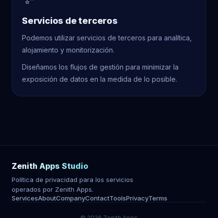
Servicios de terceros
Podemos utilizar servicios de terceros para analítica,
alojamiento y monitorización.
Diseñamos los flujos de gestión para minimizar la
exposición de datos en la medida de lo posible.
Zenith Apps Studio
Política de privacidad para los servicios
operados por Zenith Apps.
Services
About
Company
Contact
Tools
Privacy
Terms
© 2026 Zenith Apps