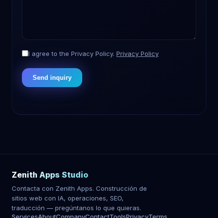
I agree to the Privacy Policy.
Privacy Policy
Send inquiry
Zenith Apps Studio
Contacta con Zenith Apps. Construcción de
sitios web con IA, operaciones, SEO,
traducción — pregúntanos lo que quieras.
Services
About
Company
Contact
Tools
Privacy
Terms