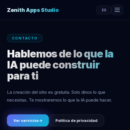
Zenith Apps Studio
ES
CONTACTO
Hablemos de lo que la
IA puede construir
para ti
La creación del sitio es gratuita. Solo dinos lo que
necesitas. Te mostraremos lo que la IA puede hacer.
Ver servicios
→
Política de privacidad