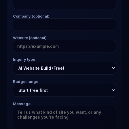
Company (optional)
Website (optional)
Inquiry type
Budget range
Message