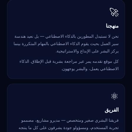
🚀
منهجنا
نحن لا نستبدل المطورين بالذكاء الاصطناعي — بل نعيد هندسة
سير العمل بحيث يقوم الذكاء الاصطناعي بالمهام المتكررة بينما
يركز البشر على الإبداع والاستراتيجية.
كل موقع نقدمه يمر عبر مراجعة بشرية قبل الإطلاق. الذكاء
الاصطناعي يعمل، والبشر يوجهون.
⚛
الفريق
فريقنا البشري صغير ومتخصص — مديرو مشاريع، مصممو
تجربة المستخدم، ومسؤولو جودة يشرفون على كل ما ينتجه