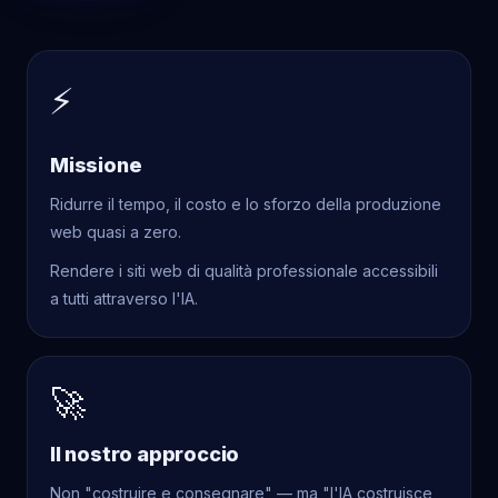
⚡
Missione
Ridurre il tempo, il costo e lo sforzo della produzione
web quasi a zero.
Rendere i siti web di qualità professionale accessibili
a tutti attraverso l'IA.
🚀
Il nostro approccio
Non "costruire e consegnare" — ma "l'IA costruisce,