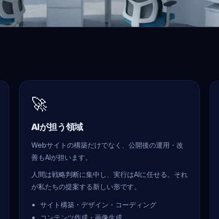
🚀
AIが担う領域
Webサイトの構築だけでなく、公開後の運用・改
善もAIが担います。
人間は戦略判断に集中し、実行はAIに任せる。それ
が私たちの提案する新しい形です。
サイト構築・デザイン・コーディング
コンテンツ作成・画像生成