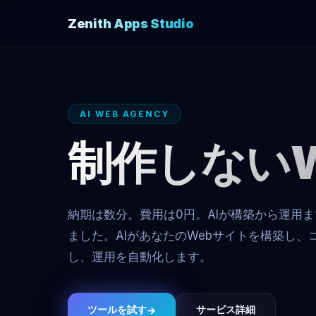
Zenith Apps Studio
AI WEB AGENCY
制作しない
納期は数分。費用は0円。AIが構築から運用
ました。AIがあなたのWebサイトを構築し、
し、運用を自動化します。
ツールを試す
サービス詳細
→