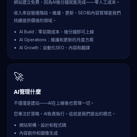
網站建立免費，因為AI幾分鐘就能完成——零人工成本。
收入來自營運階段。維護、更新、SEO和內容管理是我們
持續提供價值的領域。
AI Build：零前期成本，幾分鐘即可上線
AI Operations：維護和更新的月度方案
AI Growth：自動化SEO、內容和翻譯
🚀
AI管理什麼
不僅僅是建站——AI在上線後也管理一切。
您專注於策略。AI負責執行。這就是我們提出的模式。
網站架構、設計和程式碼
內容創作和圖像生成