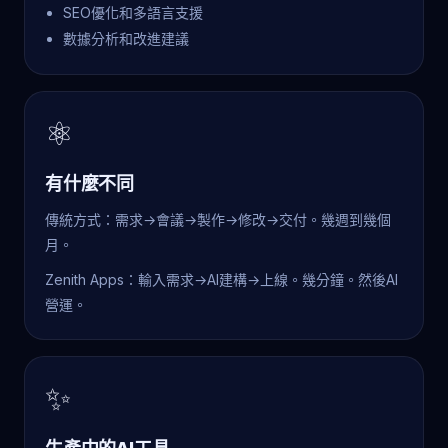
SEO優化和多語言支援
數據分析和改進建議
⚛
有什麼不同
傳統方式：需求→會議→製作→修改→交付。幾週到幾個
月。
Zenith Apps：輸入需求→AI建構→上線。幾分鐘。然後AI
營運。
✨